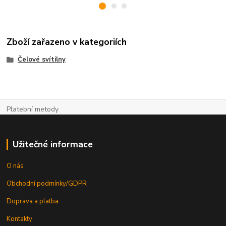
Zboží zařazeno v kategoriích
Čelové svítilny
Platební metody
Užitečné informace
O nás
Obchodní podmínky/GDPR
Doprava a platba
Kontakty