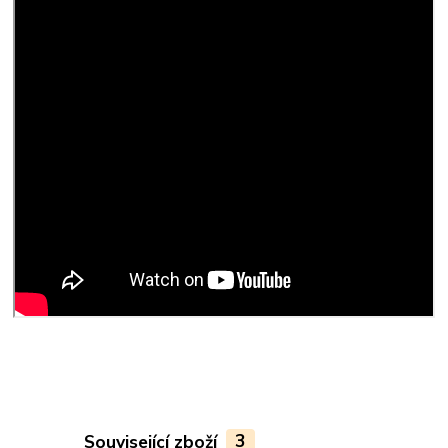
Související zboží
3