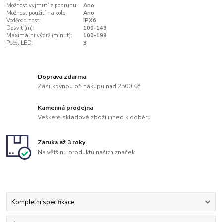
Možnost vyjmutí z popruhu:
Ano
Možnost použití na kolo:
Ano
Voděodolnost:
IPX6
Dosvit (m):
100-149
Maximální výdrž (minut):
100-199
Počet LED:
3
Doprava zdarma
Zásilkovnou při nákupu nad 2500 Kč
Kamenná prodejna
Veškeré skladové zboží ihned k odběru
Záruka až 3 roky
Na většinu produktů našich značek
Kompletní specifikace