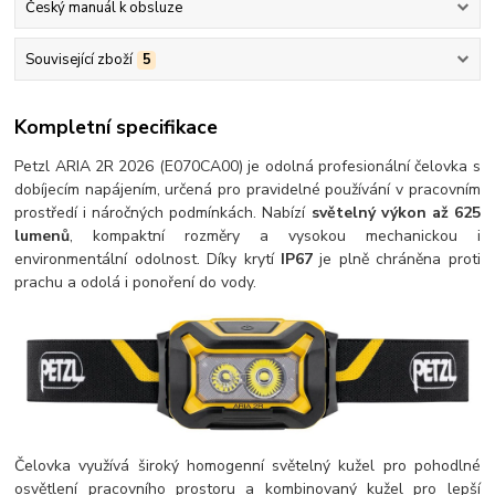
Český manuál k obsluze
Související zboží
5
Kompletní specifikace
Petzl ARIA 2R 2026 (E070CA00) je odolná profesionální čelovka s
dobíjecím napájením, určená pro pravidelné používání v pracovním
prostředí i náročných podmínkách. Nabízí
světelný výkon až 625
lumenů
, kompaktní rozměry a vysokou mechanickou i
environmentální odolnost. Díky krytí
IP67
je plně chráněna proti
prachu a odolá i ponoření do vody.
Čelovka využívá široký homogenní světelný kužel pro pohodlné
osvětlení pracovního prostoru a kombinovaný kužel pro lepší