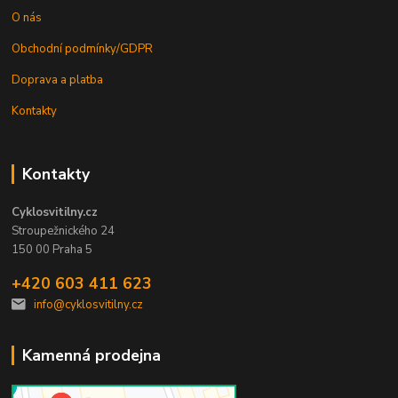
O nás
Obchodní podmínky/GDPR
Doprava a platba
Kontakty
Kontakty
Cyklosvitilny.cz
Stroupežnického 24
150 00 Praha 5
+420 603 411 623
info@cyklosvitilny.cz
Kamenná prodejna