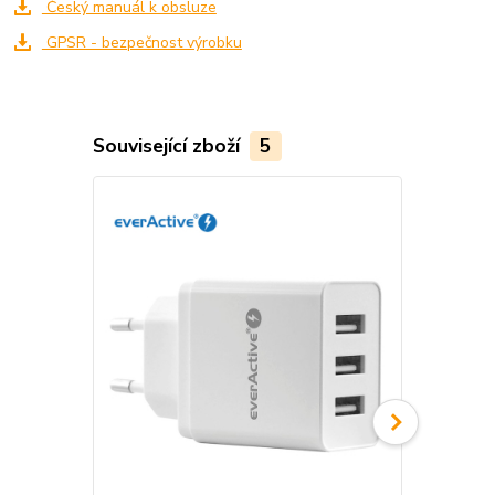
Český manuál k obsluze
GPSR - bezpečnost výrobku
Související zboží
5
Novinka