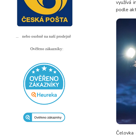
využívá 
podle akt
... nebo osobně na naší prodejně
Ověřeno zákazníky:
Čelovka 