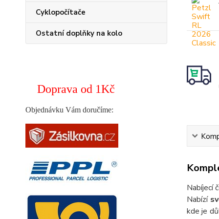
Cyklopočítače
Ostatní doplňky na kolo
Doprava od 1Kč
Objednávku Vám doručíme:
Kompl
Komple
Nabíjecí 
Nabízí
sv
kde je d