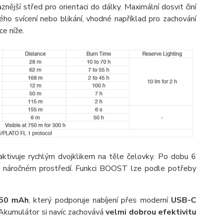
znější střed pro orientaci do dálky. Maximální dosvit činí
ho svícení nebo blikání, vhodné například pro zachování
ce níže.
 aktivuje rychlým dvojklikem na těle čelovky. Po dobu 6
 v náročném prostředí. Funkci BOOST lze podle potřeby
250 mAh
, který podporuje nabíjení přes moderní
USB-C
. Akumulátor si navíc zachovává
velmi dobrou efektivitu