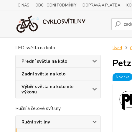
O NÁS
OBCHODNÍ PODMÍNKY
DOPRAVA A PLATBA
KO
LED světla na kolo
Úvod
Č
Petz
Přední světla na kolo
Zadní světla na kolo
Novinka
Výběr světla na kolo dle
výkonu
Ruční a čelové svítilny
Ruční svítilny