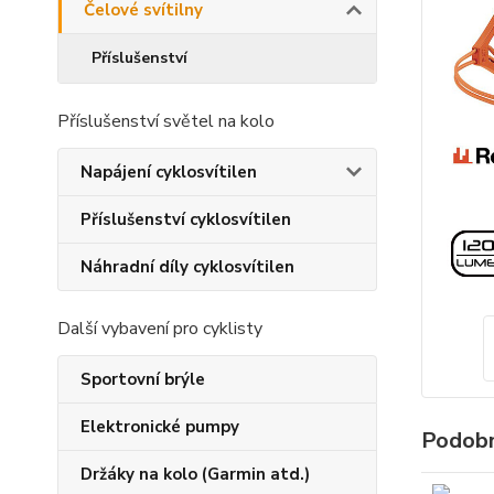
Čelové svítilny
Příslušenství
Příslušenství světel na kolo
Napájení cyklosvítilen
Příslušenství cyklosvítilen
Náhradní díly cyklosvítilen
Další vybavení pro cyklisty
Sportovní brýle
Elektronické pumpy
Podobn
Držáky na kolo (Garmin atd.)