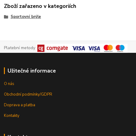
Zboží zařazeno v kategoriích
Sportovní brýle
Platební metody
Užitečné informace
O nás
Obchodní podmínky/GDPR
Doprava a platba
Kontakty