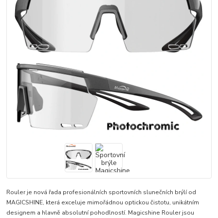
Rouler je nová řada profesionálních sportovních slunečních brýlí od
MAGICSHINE, která exceluje mimořádnou optickou čistotu, unikátním
designem a hlavně absolutní pohodlností. Magicshine Rouler jsou