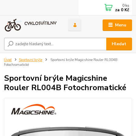
0
ks
za
0 Kč
Menu
Hledat
Úvod
Sportovní brýle
Sportovní brýle Magicshine Rouler RL004B
Fotochromatické
Sportovní brýle Magicshine
Rouler RL004B Fotochromatické