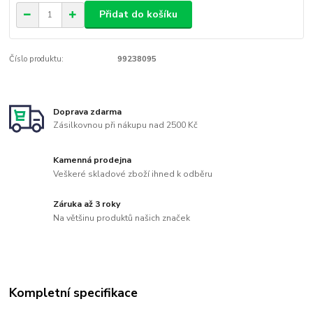
Přidat do košíku
Číslo produktu:
99238095
Doprava zdarma
Zásilkovnou při nákupu nad 2500 Kč
Kamenná prodejna
Veškeré skladové zboží ihned k odběru
Záruka až 3 roky
Na většinu produktů našich značek
Kompletní specifikace