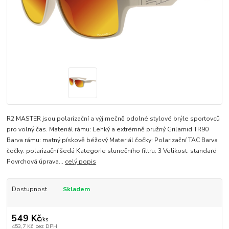
R2 MASTER jsou polarizační a výjimečně odolné stylové brýle sportovců
pro volný čas. Materiál rámu: Lehký a extrémně pružný Grilamid TR90
Barva rámu: matný pískově béžový Materiál čočky: Polarizační TAC Barva
čočky: polarizační šedá Kategorie slunečního filtru: 3 Velikost: standard
Povrchová úprava...
celý popis
Dostupnost
Skladem
549 Kč
/
ks
453,7 Kč
bez DPH