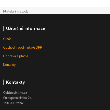
Platební metody
Užitečné informace
O nás
Obchodní podmínky/GDPR
Doprava a platba
Kontakty
Kontakty
Cyklosvitilny.cz
Stroupežnického 24
150 00 Praha 5