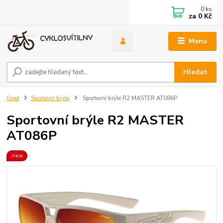
0
ks
za
0 Kč
Menu
Hledat
Úvod
Sportovní brýle
Sportovní brýle R2 MASTER AT086P
Sportovní brýle R2 MASTER
AT086P
Akce